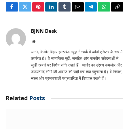
Facebook
Twitter
Pinterest
LinkedIn
Tumblr
Email
Telegram
WhatsApp
Copy
Link
BJNN Desk
Website
आनंद किशोर बिहार झारखंड न्यूज़ नेटवर्क में कॉपी एडिटर के रूप में
कार्यरत हैं। वे सामाजिक मुद्दों, जनहित और मानवीय संवेदनाओं से
जुड़ी खबरों पर विशेष रुचि रखते हैं। आनंद का उद्देश्य कमजोर और
जरूरतमंद लोगों की आवाज को सही मंच तक पहुंचाना है। वे निष्पक्ष,
सरल और प्रभावशाली पत्रकारिता में विश्वास रखते हैं।
Related
Posts