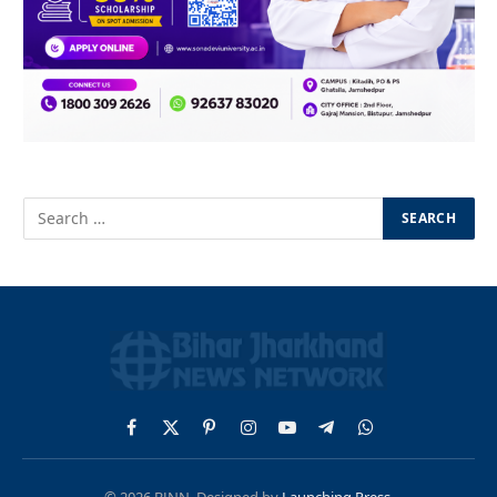
Facebook
X
Pinterest
Instagram
YouTube
Telegram
WhatsApp
(Twitter)