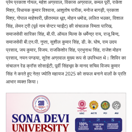
प्रेम प्रकाश गोयल, महेश अग्रवाल, विकास अग्रवाल, कमल पूरी, राकेश
मिश्र, विधायक कुमार विश्वास, आशुतोष पारीक, मनोज बागड़ी, प्रकाश
मिश्र, गोपाल माहेश्वरी, छीतरमल धूत, मोहन धमोड, ललित भउका, विशाल
सिंह, लेमन ट्री (पूर्व नाम सेन्टर प्वाईंट) की संचालक स्मिता पारिख,
समाजसेवी सारिका सिंह, बी.पी. ऑयल मिल्स के धर्मेन्द्र राय, राजू बिन्द,
समाजसेवी बी.एन.पी. गुप्ता, सुशील कुमार सिंह, डी. के. घोष, राम उदय
प्रसाद, जय कुमार, विजय. राजकिशोर सिंह, प्रभुनाथ सिंह, राजेश मोहन
प्रसाद, नयन पण्डया, सुरेश अग्रवाल मुख्य रूप से उपस्थित थे। शिविर का
संचालन रेड क्रॉस सोसाईटी, पूर्वी सिंहभूम के मानद सचिव विजय कुमार
सिंह ने करते हुए नेत्र ज्योति महायज 2025 को सफल बनाने वालों के प्रति
आभार व्यक्त किया।