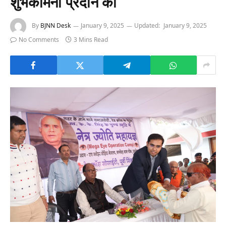
शुभकामना प्रदान की
By
BJNN Desk
January 9, 2025
Updated:
January 9, 2025
No Comments
3 Mins Read