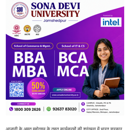
आजादी के अमृत महोत्सव के तहत कार्यक्रमों की श्रृंखला में भारत सरकार