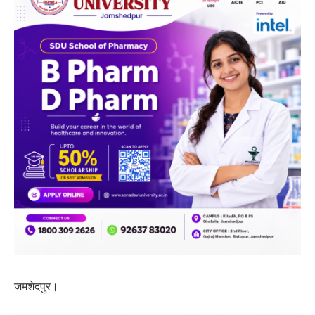
जमशेदपुर।