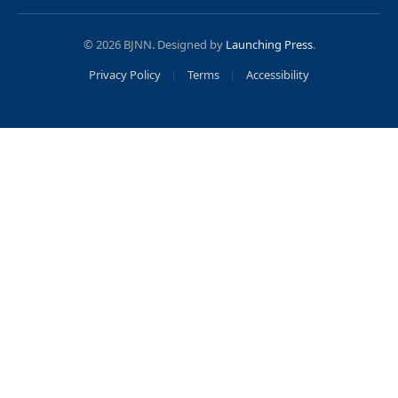
(Twitter)
© 2026 BJNN. Designed by
Launching Press
.
Privacy Policy
Terms
Accessibility