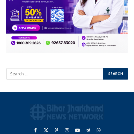
Facebook
X
Pinterest
Instagram
YouTube
Telegram
WhatsApp