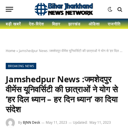
बड़ी खबरें
देश-विदेश
बिहार
झारखंड
ओडिशा
राजनीति
Home
»
Jamshedpur News :जमशेदपुर वीमेंस यूनिवर्सिटी की छात्राओं ने योग से ‘हर दिल ध्यान – हर दिन ध्यान’ का दिया संदेश
BREAKING NEWS
Jamshedpur News :जमशेदपुर
वीमेंस यूनिवर्सिटी की छात्राओं ने योग से
‘हर दिल ध्यान – हर दिन ध्यान’ का दिया
संदेश
By
BJNN Desk
May 11, 2023
Updated:
May 11, 2023