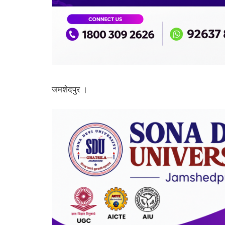
जमशेदपुर ।