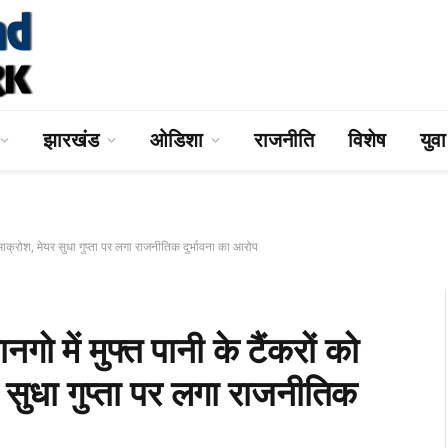
झारखंड
ओडिशा
राजनीति
विशेष
युव
रोश, मेयर सुधा गुप्ता पर लगा राजनीतिक दुर्भावना का आरोप
 मुफ्त पानी के टैंकरों को
सुधा गुप्ता पर लगा राजनीतिक