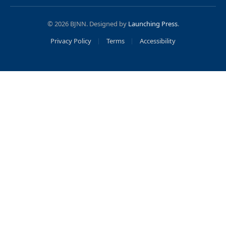
(Twitter)
© 2026 BJNN. Designed by
Launching Press
.
Privacy Policy
Terms
Accessibility