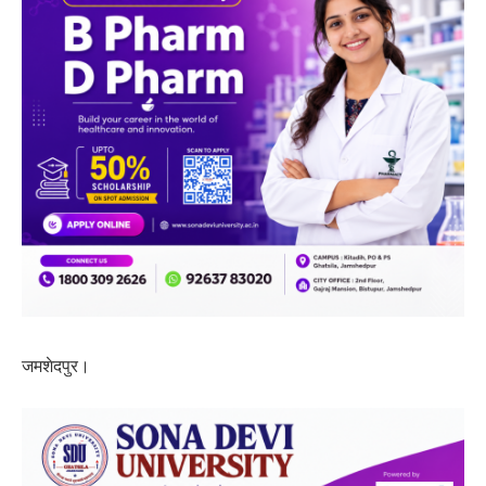
जमशेदपुर।