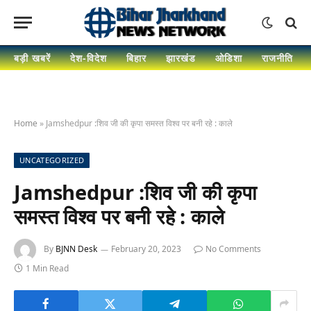
बड़ी खबरें
देश-विदेश
बिहार
झारखंड
ओडिशा
राजनीति
Home
»
Jamshedpur :शिव जी की कृपा समस्त विश्व पर बनी रहे : काले
UNCATEGORIZED
Jamshedpur :शिव जी की कृपा
समस्त विश्व पर बनी रहे : काले
By
BJNN Desk
February 20, 2023
No Comments
1 Min Read