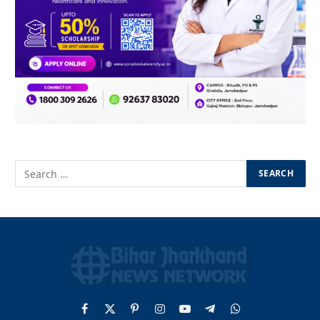
Facebook
X
Pinterest
Instagram
YouTube
Telegram
WhatsApp