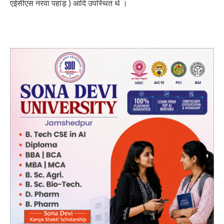
एईसीएस नरवा पहाड़ ) आदि उपस्थित थे ।