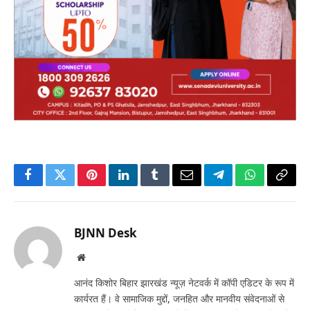
Facebook
Twitter
Pinterest
LinkedIn
Tumblr
Email
Telegram
WhatsApp
Copy
Link
BJNN Desk
Website
आनंद किशोर बिहार झारखंड न्यूज़ नेटवर्क में कॉपी एडिटर के रूप में
कार्यरत हैं। वे सामाजिक मुद्दों, जनहित और मानवीय संवेदनाओं से