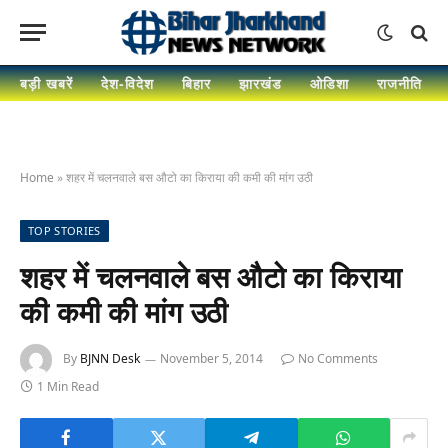
बड़ी खबरें
देश-विदेश
बिहार
झारखंड
ओडिशा
राजनीति
Home
»
शहर में चलनवाले बस औटो का किराया की कमी की मांग उठी
TOP STORIES
शहर में चलनवाले बस औटो का किराया
की कमी की मांग उठी
By
BJNN Desk
November 5, 2014
No Comments
1 Min Read