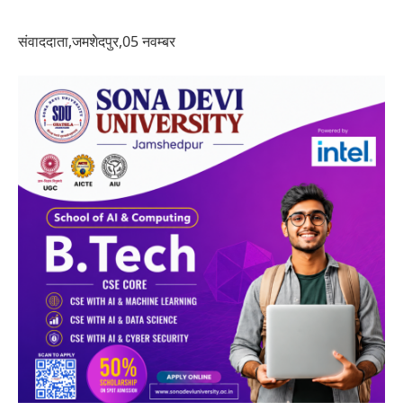
संवाददाता,जमशेदपुर,05 नवम्बर