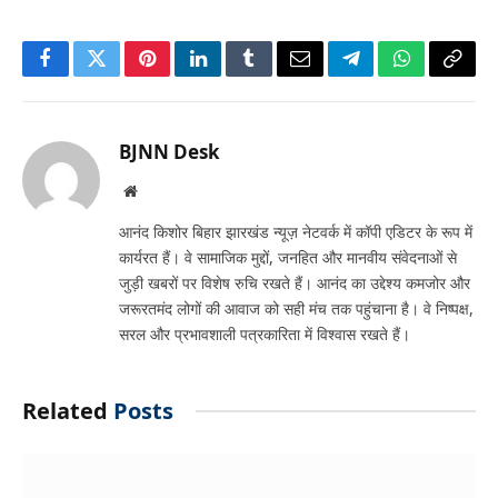
Facebook
Twitter
Pinterest
LinkedIn
Tumblr
Email
Telegram
WhatsApp
Copy
Link
BJNN Desk
Website
आनंद किशोर बिहार झारखंड न्यूज़ नेटवर्क में कॉपी एडिटर के रूप में
कार्यरत हैं। वे सामाजिक मुद्दों, जनहित और मानवीय संवेदनाओं से
जुड़ी खबरों पर विशेष रुचि रखते हैं। आनंद का उद्देश्य कमजोर और
जरूरतमंद लोगों की आवाज को सही मंच तक पहुंचाना है। वे निष्पक्ष,
सरल और प्रभावशाली पत्रकारिता में विश्वास रखते हैं।
Related
Posts