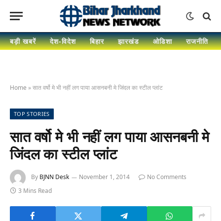
बड़ी खबरें
देश-विदेश
बिहार
झारखंड
ओडिशा
राजनीति
Home
»
सात वर्षो मे भी नहीं लग पाया आसनबनी मे जिंदल का स्टील प्लांट
TOP STORIES
सात वर्षो मे भी नहीं लग पाया आसनबनी मे
जिंदल का स्टील प्लांट
By
BJNN Desk
November 1, 2014
No Comments
3 Mins Read