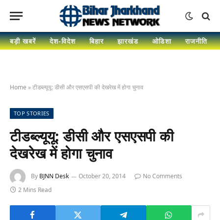
बड़ी खबरें
देश-विदेश
बिहार
झारखंड
ओडिशा
राजनीति
Home
»
टीडब्ल्यूयू: डीसी और एसएसपी की देखरेख में होगा चुनाव
TOP STORIES
टीडब्ल्यूयू: डीसी और एसएसपी की
देखरेख में होगा चुनाव
By
BJNN Desk
October 20, 2014
No Comments
2 Mins Read