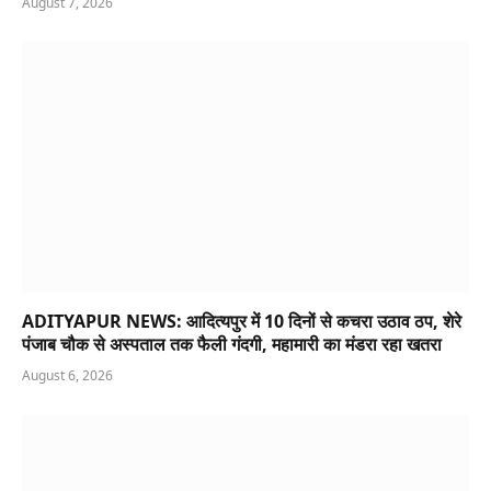
August 7, 2026
ADITYAPUR NEWS: आदित्यपुर में 10 दिनों से कचरा उठाव ठप, शेरे
पंजाब चौक से अस्पताल तक फैली गंदगी, महामारी का मंडरा रहा खतरा
August 6, 2026