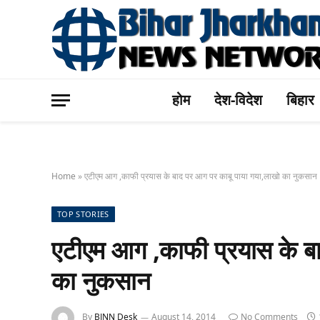
होम
देश-विदेश
बिहार
Home
»
एटीएम आग ,काफी प्रयास के बाद पर आग पर काबू पाया गया,लाखो का नुकसान
TOP STORIES
एटीएम आग ,काफी प्रयास के ब
का नुकसान
By
BJNN Desk
August 14, 2014
No Comments