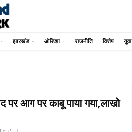
झारखंड
ओडिशा
राजनीति
विशेष
युव
ाद पर आग पर काबू पाया गया,लाखो
1 Min Read