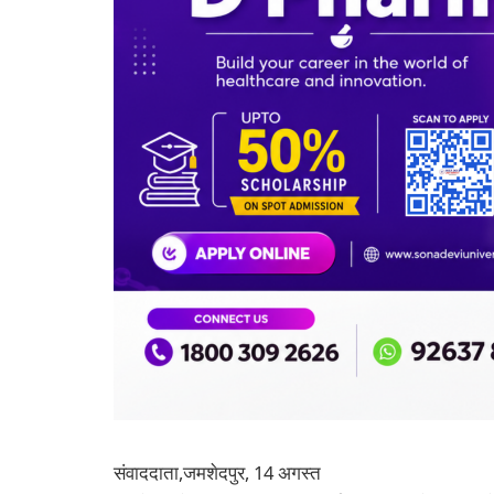
संवाददाता,जमशेदपुर, 14 अगस्त