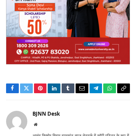
Facebook
Twitter
Pinterest
LinkedIn
Tumblr
Email
Telegram
WhatsApp
Copy
Link
BJNN Desk
Website
आनंद किशोर बिहार झारखंड न्यूज़ नेटवर्क में कॉपी एडिटर के रूप में