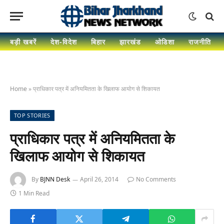
बड़ी खबरें
देश-विदेश
बिहार
झारखंड
ओडिशा
राजनीति
Home
»
प्राधिकार पत्र में अनियमितता के खिलाफ आयोग से शिकायत
TOP STORIES
प्राधिकार पत्र में अनियमितता के
खिलाफ आयोग से शिकायत
By
BJNN Desk
April 26, 2014
No Comments
1 Min Read