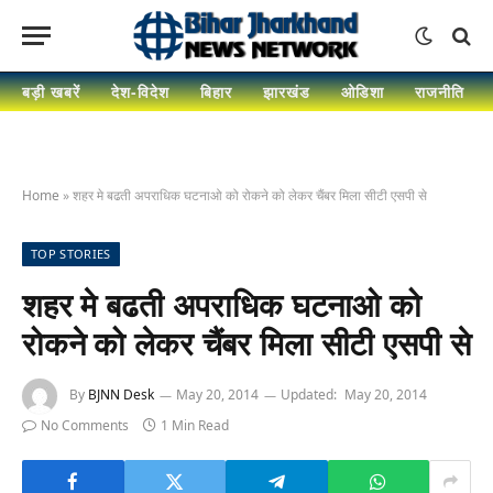
बड़ी खबरें
देश-विदेश
बिहार
झारखंड
ओडिशा
राजनीति
Home
»
शहर मे बढती अपराधिक घटनाओ को रोकने को लेकर चैंबर मिला सीटी एसपी से
TOP STORIES
शहर मे बढती अपराधिक घटनाओ को
रोकने को लेकर चैंबर मिला सीटी एसपी से
By
BJNN Desk
May 20, 2014
Updated:
May 20, 2014
No Comments
1 Min Read