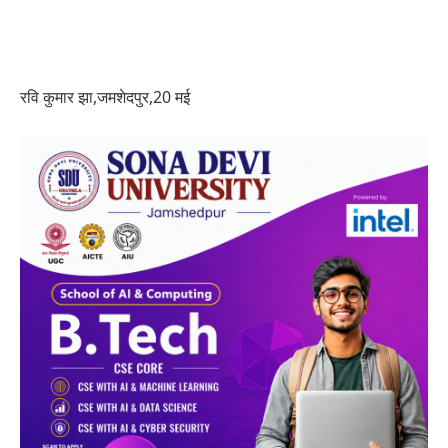
रवि कुमार झा,जमशेदपुर,20 मई