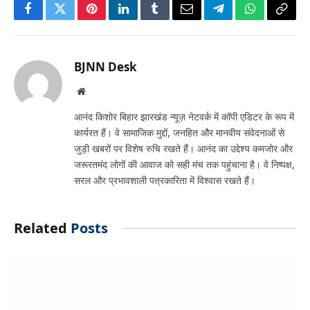
Facebook
Twitter
Pinterest
LinkedIn
Tumblr
Email
Telegram
WhatsApp
Copy
Link
BJNN Desk
Website
आनंद किशोर बिहार झारखंड न्यूज़ नेटवर्क में कॉपी एडिटर के रूप में
कार्यरत हैं। वे सामाजिक मुद्दों, जनहित और मानवीय संवेदनाओं से
जुड़ी खबरों पर विशेष रुचि रखते हैं। आनंद का उद्देश्य कमजोर और
जरूरतमंद लोगों की आवाज को सही मंच तक पहुंचाना है। वे निष्पक्ष,
सरल और प्रभावशाली पत्रकारिता में विश्वास रखते हैं।
Related
Posts