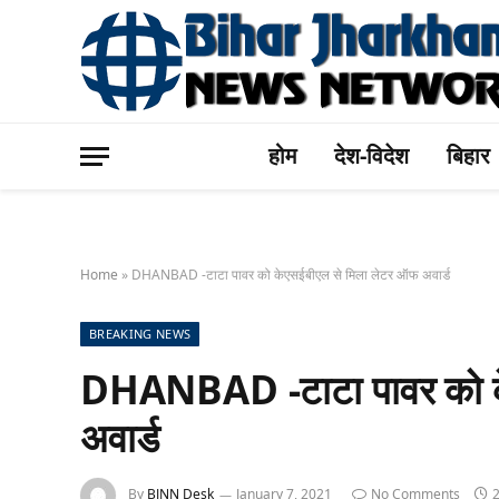
होम
देश-विदेश
बिहार
Home
»
DHANBAD -टाटा पावर को केएसईबीएल से मिला लेटर ऑफ अवार्ड
BREAKING NEWS
DHANBAD -टाटा पावर को क
अवार्ड
By
BJNN Desk
January 7, 2021
No Comments