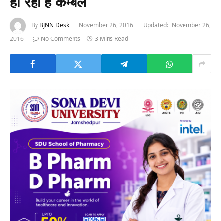
हो रहा है कम्बल
By
BJNN Desk
November 26, 2016
Updated:
November 26,
2016
No Comments
3 Mins Read