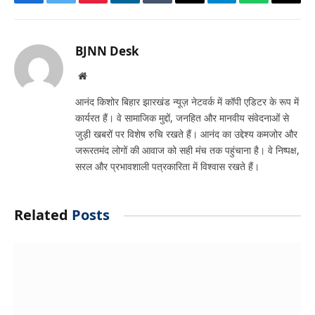
Facebook
Twitter
Pinterest
LinkedIn
Tumblr
Email
Telegram
WhatsApp
Copy
Link
BJNN Desk
Website
आनंद किशोर बिहार झारखंड न्यूज़ नेटवर्क में कॉपी एडिटर के रूप में
कार्यरत हैं। वे सामाजिक मुद्दों, जनहित और मानवीय संवेदनाओं से
जुड़ी खबरों पर विशेष रुचि रखते हैं। आनंद का उद्देश्य कमजोर और
जरूरतमंद लोगों की आवाज को सही मंच तक पहुंचाना है। वे निष्पक्ष,
सरल और प्रभावशाली पत्रकारिता में विश्वास रखते हैं।
Related
Posts