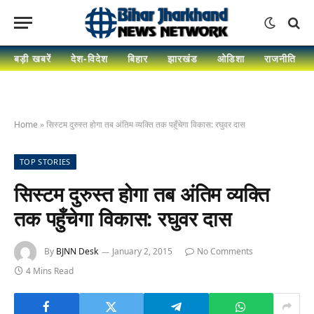
बड़ी खबरें
देश-विदेश
बिहार
झारखंड
ओडिशा
राजनीति
Home
»
सिस्टम दुरुस्त होगा तब अंतिम व्यक्ति तक पहुँचेगा विकास: रघुवर दास
TOP STORIES
सिस्टम दुरुस्त होगा तब अंतिम व्यक्ति
तक पहुँचेगा विकास: रघुवर दास
By
BJNN Desk
January 2, 2015
No Comments
4 Mins Read