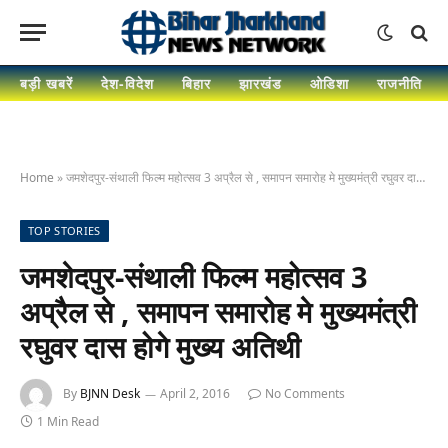
बड़ी खबरें
देश-विदेश
बिहार
झारखंड
ओडिशा
राजनीति
Home
»
जमशेदपुर-संथाली फिल्म महोत्सव 3 अप्रैल से , समापन समारोह मे मुख्यमंत्री रघुवर दास होगे मुख्य अतिथी
TOP STORIES
जमशेदपुर-संथाली फिल्म महोत्सव 3
अप्रैल से , समापन समारोह मे मुख्यमंत्री
रघुवर दास होगे मुख्य अतिथी
By
BJNN Desk
April 2, 2016
No Comments
1 Min Read