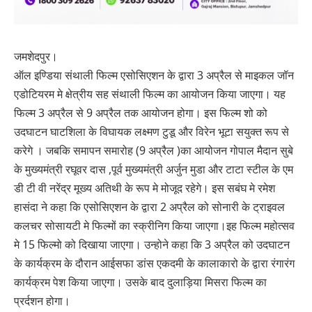
जमशेदपुर।
ऑल इण्डिया संथाली फिल्म एसोसिएशन के द्वारा 3 अप्रैल से माइकल जॉन
एडोटियरम मे क्षेत्रीय सह संथाली फिल्म का आयोजन किया जाएगा। यह
फिल्म 3 अप्रैल से 9 अप्रैल तक आयोजन होगा। इस फिल्म शो को
उदघाटन घाटशिला के विघायक लक्ष्मण टुडू और विरेन भूटा सयुक्त रूप से
करेगे । जबकि समापन समारोह (9 अप्रैल )का आयोजन गोपाल मैदान सुबे
के मुख्यमंत्री रघूवर दास ,पूर्व मुख्यमंत्री अर्जुन मुडा और टाटा स्टील के एम
डी टी वी नरेंद्र मूख्य अतिथी के रूप मे मोजूद रहेगे। इस सबंघ मे रमेश
हासंदा ने कहा कि एसोसिएशन के द्वारा 2 अप्रैल को सोनारी के ट्राइवल
कलचर सोसायटी मे फिल्मों का स्क्रीनिग किया जाएगा।इह फिल्म महोत्सव
मे 15 फिल्मो को दिखाया जाएगा। उन्होने कहा कि 3 अप्रैल को उदघाटन
के कार्यक्रम के दौरान आईसफा डांस एकदमी के कालाकारो के द्वारा रंगारंग
कार्यक्रम पेश किया जाएगा। उसके बाद दुलाड़िया मिसरा फिल्म का
प्रर्दशन होगा।