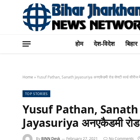
होम
देश-विदेश
बिहार
Home
»
Yusuf Pathan, Sanath Jayasuriya अनएकैडमी रोड सेफ्टी वर्ल्ड सीरीज में ख
TOP STORIES
Yusuf Pathan, Sanath
Jayasuriya अनएकैडमी रोड सेफ्ट
By
BJNN Desk
February 27, 2021
No Comments