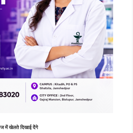
ीज
में
खेलते
दिखाई
देंगे