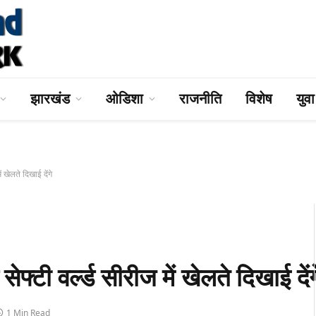
झारखंड
ओडिशा
राजनीति
विशेष
युव
ेलते दिखाई देंगे
ी वर्ल्ड सीरीज में खेलते दिखाई देंग
1 Min Read