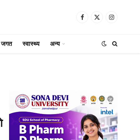
Facebook
X
Instagram
(Twitter)
ा जगत
स्वास्थ्य
अन्य
े