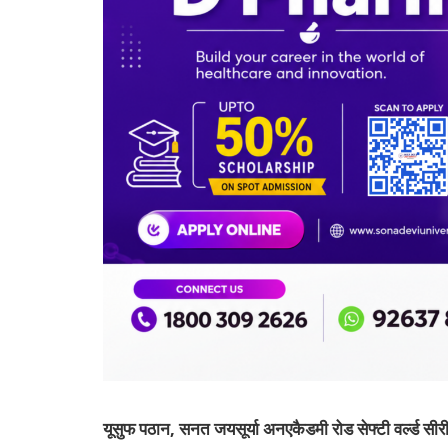
यूसुफ
पठान
,
सनत
जयसूर्या
अनएकैडमी
रोड
सेफ्टी
वर्ल्ड
सीर