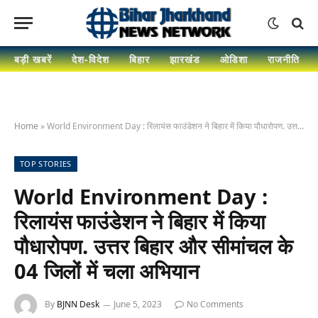
बड़ी खबरें
देश-विदेश
बिहार
झारखंड
ओडिशा
राजनीति
Home
»
World Environment Day : रिलायंस फाउंडेशन ने बिहार में किया पौधारोपण. उत्तर बिहार और सीमांचल के 04 जिलों में चला अभियान
TOP STORIES
World Environment Day :
रिलायंस फाउंडेशन ने बिहार में किया
पौधारोपण. उत्तर बिहार और सीमांचल के
04 जिलों में चला अभियान
By
BJNN Desk
June 5, 2023
No Comments