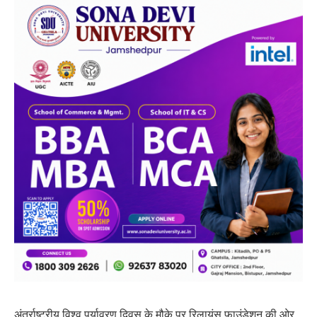
अंतर्राष्ट्रीय विश्व पर्यावरण दिवस के मौके पर रिलायंस फाउंडेशन की ओर