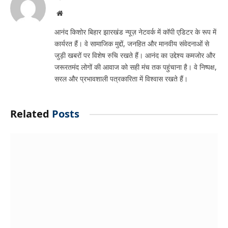
Related
Posts
Jamshedpur news:विद्यार्थियों पर लाठीचार्ज निंदनीय, सरकार
संवाद से निकाले समाधान : सरयू राय
August 10, 2026