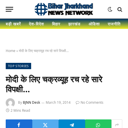
बड़ी खबरें
देश-विदेश
बिहार
झारखंड
ओडिशा
राजनीति
Home
»
मोदी के लिए चक्रव्यूह रच रहे सारे विपक्षी…
TOP STORIES
मोदी के लिए चक्रव्यूह रच रहे सारे
विपक्षी…
By
BJNN Desk
March 19, 2014
No Comments
2 Mins Read