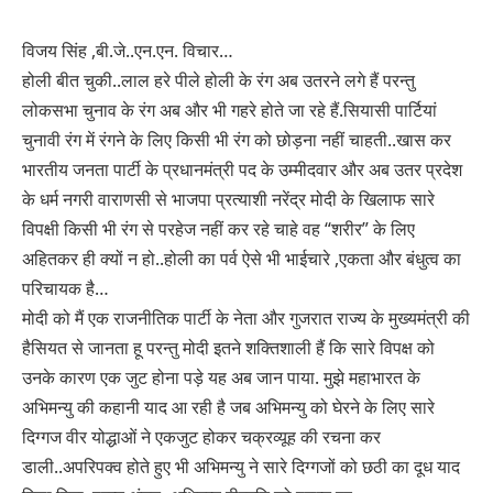
विजय सिंह ,बी.जे..एन.एन. विचार…
होली बीत चुकी..लाल हरे पीले होली के रंग अब उतरने लगे हैं परन्तु
लोकसभा चुनाव के रंग अब और भी गहरे होते जा रहे हैं.सियासी पार्टियां
चुनावी रंग में रंगने के लिए किसी भी रंग को छोड़ना नहीं चाहती..खास कर
भारतीय जनता पार्टी के प्रधानमंत्री पद के उम्मीदवार और अब उतर प्रदेश
के धर्म नगरी वाराणसी से भाजपा प्रत्याशी नरेंद्र मोदी के खिलाफ सारे
विपक्षी किसी भी रंग से परहेज नहीं कर रहे चाहे वह “शरीर” के लिए
अहितकर ही क्यों न हो..होली का पर्व ऐसे भी भाईचारे ,एकता और बंधुत्व का
परिचायक है…
मोदी को मैं एक राजनीतिक पार्टी के नेता और गुजरात राज्य के मुख्यमंत्री की
हैसियत से जानता हू परन्तु मोदी इतने शक्तिशाली हैं कि सारे विपक्ष को
उनके कारण एक जुट होना पड़े यह अब जान पाया. मुझे महाभारत के
अभिमन्यु की कहानी याद आ रही है जब अभिमन्यु को घेरने के लिए सारे
दिग्गज वीर योद्धाओं ने एकजुट होकर चक्रव्यूह की रचना कर
डाली..अपरिपक्व होते हुए भी अभिमन्यु ने सारे दिग्गजों को छठी का दूध याद