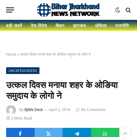
बड़ी खबरें
देश-विदेश
बिहार
झारखंड
ओडिशा
राजनीति
Home
»
उत्कल दिवस मनाया शहर के ओङिया समुदाय के लोगो ने
UNCATEGORIZED
उत्कल दिवस मनाया शहर के ओङिया
समुदाय के लोगो ने
By
BJNN Desk
April 2, 2014
No Comments
2 Mins Read