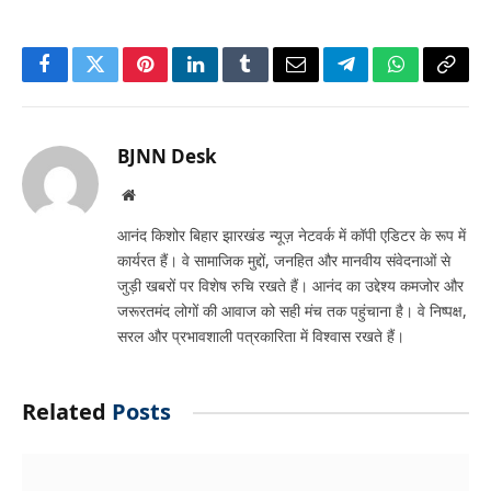
Facebook
Twitter
Pinterest
LinkedIn
Tumblr
Email
Telegram
WhatsApp
Copy
Link
BJNN Desk
Website
आनंद किशोर बिहार झारखंड न्यूज़ नेटवर्क में कॉपी एडिटर के रूप में
कार्यरत हैं। वे सामाजिक मुद्दों, जनहित और मानवीय संवेदनाओं से
जुड़ी खबरों पर विशेष रुचि रखते हैं। आनंद का उद्देश्य कमजोर और
जरूरतमंद लोगों की आवाज को सही मंच तक पहुंचाना है। वे निष्पक्ष,
सरल और प्रभावशाली पत्रकारिता में विश्वास रखते हैं।
Related
Posts