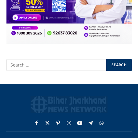
Facebook
X
Pinterest
Instagram
YouTube
Telegram
WhatsApp
(Twitter)