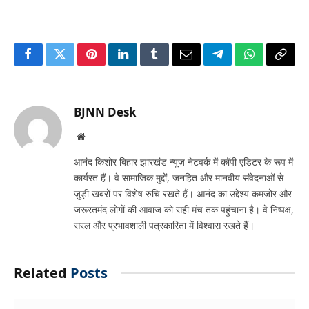
Facebook
Twitter
Pinterest
LinkedIn
Tumblr
Email
Telegram
WhatsApp
Copy
Link
BJNN Desk
Website
आनंद किशोर बिहार झारखंड न्यूज़ नेटवर्क में कॉपी एडिटर के रूप में
कार्यरत हैं। वे सामाजिक मुद्दों, जनहित और मानवीय संवेदनाओं से
जुड़ी खबरों पर विशेष रुचि रखते हैं। आनंद का उद्देश्य कमजोर और
जरूरतमंद लोगों की आवाज को सही मंच तक पहुंचाना है। वे निष्पक्ष,
सरल और प्रभावशाली पत्रकारिता में विश्वास रखते हैं।
Related
Posts