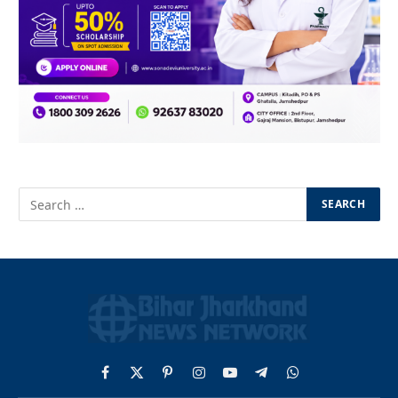
Facebook
X
Pinterest
Instagram
YouTube
Telegram
WhatsApp