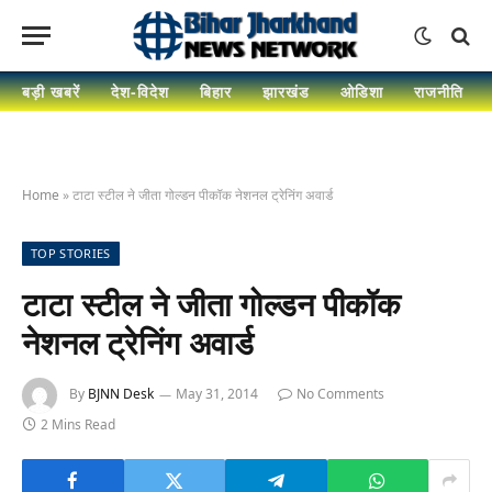
बड़ी खबरें
देश-विदेश
बिहार
झारखंड
ओडिशा
राजनीति
Home
»
टाटा स्टील ने जीता गोल्डन पीकॉक नेशनल ट्रेनिंग अवार्ड
TOP STORIES
टाटा स्टील ने जीता गोल्डन पीकॉक
नेशनल ट्रेनिंग अवार्ड
By
BJNN Desk
May 31, 2014
No Comments
2 Mins Read