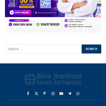
Facebook
X
Pinterest
Instagram
YouTube
Telegram
WhatsApp
(Twitter)