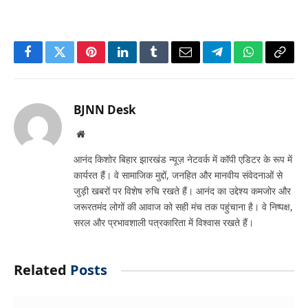
Facebook
Twitter
Pinterest
LinkedIn
Tumblr
Email
Telegram
WhatsApp
Copy
Link
BJNN Desk
Website
आनंद किशोर बिहार झारखंड न्यूज़ नेटवर्क में कॉपी एडिटर के रूप में
कार्यरत हैं। वे सामाजिक मुद्दों, जनहित और मानवीय संवेदनाओं से
जुड़ी खबरों पर विशेष रुचि रखते हैं। आनंद का उद्देश्य कमजोर और
जरूरतमंद लोगों की आवाज को सही मंच तक पहुंचाना है। वे निष्पक्ष,
सरल और प्रभावशाली पत्रकारिता में विश्वास रखते हैं।
Related
Posts