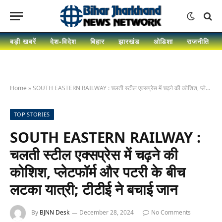
बड़ी खबरें
देश-विदेश
बिहार
झारखंड
ओडिशा
राजनीति
Home
»
SOUTH EASTERN RAILWAY : चलती स्टील एक्सप्रेस में चढ़ने की कोशिश, प्लेटफॉर्म और पटरी के बीच लटका यात्री; टीटीई ने बचाई जान
TOP STORIES
SOUTH EASTERN RAILWAY :
चलती स्टील एक्सप्रेस में चढ़ने की
कोशिश, प्लेटफॉर्म और पटरी के बीच
लटका यात्री; टीटीई ने बचाई जान
By
BJNN Desk
December 28, 2024
No Comments