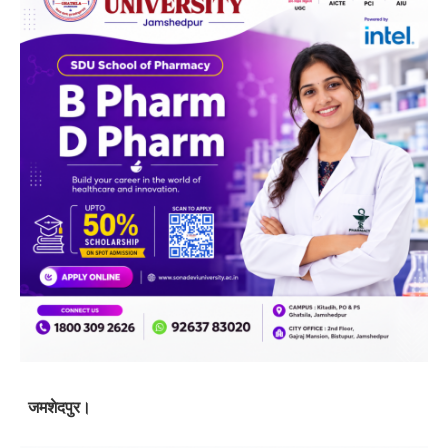
जमशेदपुर।