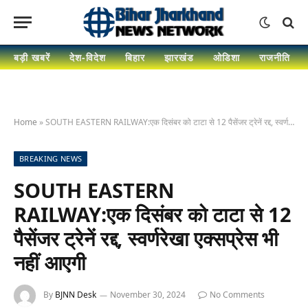
बड़ी खबरें
देश-विदेश
बिहार
झारखंड
ओडिशा
राजनीति
Home
»
SOUTH EASTERN RAILWAY:एक दिसंबर को टाटा से 12 पैसेंजर ट्रेनें रद्द, स्वर्णरेखा एक्सप्रेस भी नहीं आएगी
BREAKING NEWS
SOUTH EASTERN
RAILWAY:एक दिसंबर को टाटा से 12
पैसेंजर ट्रेनें रद्द, स्वर्णरेखा एक्सप्रेस भी
नहीं आएगी
By
BJNN Desk
November 30, 2024
No Comments