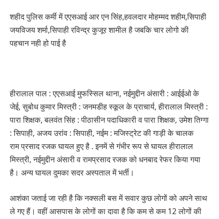
शहीद पुलिस कर्मी में एएसआई आर एन सिंह,हवलदार मोहम्मद शहीम,सिपाही
जयविजय शर्मा,सिपाही रविन्द्र कुजूर शामील है जबकि चार लोगो की
पहचान नही हो पाई है
हीरालाल पाल : एएसआई मुफस्सिल थाना, नईमुद्दीन अंसारी : आईईओ के
जेई, सुबोध कुमार मिस्त्री : जनमडीह स्कूल के प्राचार्य, हीरालाल मिस्त्री :
पारा शिक्षक, बलवंत सिंह : पीठासीन पदाधिकारी व पारा शिक्षक, उमेश तिग्गा
: सिपाही, अजय उरांव : सिपाही, नईम : मजिस्ट्रेट की गाड़ी के चालक
राम प्रसाद रजक घायल हुए है . इनमें से गंभीर रूप से घायल हीरालाल
मिस्त्री, नईमुद्दीन अंसारी व रामप्रसाद रजक को धनबाद रेफर किया गया
है। अन्य घायल दुमका सदर अस्पताल में भर्ती।
आशंका जताई जा रही है कि नक्सली बस में सवार कुछ लोगों को अपने साथ
ले गए हैं। वहीं आसपास के लोगों का दावा है कि कम से कम 12 लोगों की