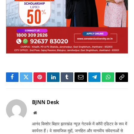
Facebook
Twitter
Pinterest
LinkedIn
Tumblr
Email
Telegram
WhatsApp
Copy
Link
BJNN Desk
Website
आनंद किशोर बिहार झारखंड न्यूज़ नेटवर्क में कॉपी एडिटर के रूप में
कार्यरत हैं। वे सामाजिक मुद्दों, जनहित और मानवीय संवेदनाओं से