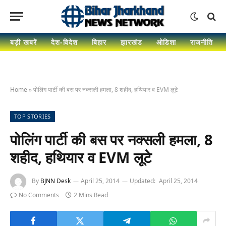
बड़ी खबरें
देश-विदेश
बिहार
झारखंड
ओडिशा
राजनीति
Home
»
पोलिंग पार्टी की बस पर नक्सली हमला, 8 शहीद, हथियार व EVM लूटे
TOP STORIES
पोलिंग पार्टी की बस पर नक्सली हमला, 8
शहीद, हथियार व EVM लूटे
By
BJNN Desk
April 25, 2014
Updated:
April 25, 2014
No Comments
2 Mins Read