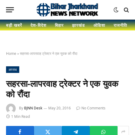
बड़ी खबरें
देश-विदेश
बिहार
झारखंड
ओडिशा
राजनीति
Home
»
सहरसा-लापरवाह ट्रेक्टर ने एक युवक को रौंदा
अपराध
सहरसा-लापरवाह ट्रेक्टर ने एक युवक
को रौंदा
By
BJNN Desk
May 20, 2016
No Comments
1 Min Read