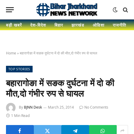
बड़ी खबरें
देश-विदेश
बिहार
झारखंड
ओडिशा
राजनीति
Home
»
बहारागोङा में सङक दुर्घटना में दो की मौत,दो गंभीर रुप से घायल
TOP STORIES
बहारागोङा में सङक दुर्घटना में दो की
मौत,दो गंभीर रुप से घायल
By
BJNN Desk
March 25, 2014
No Comments
1 Min Read