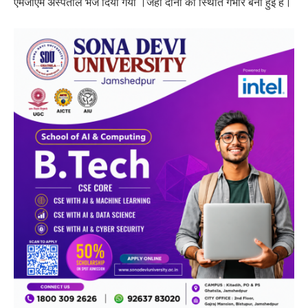
एमजीएम अस्पताल भेज दिया गया ।जहाँ दोनो की स्थिति गंभीर बनी हुई है।