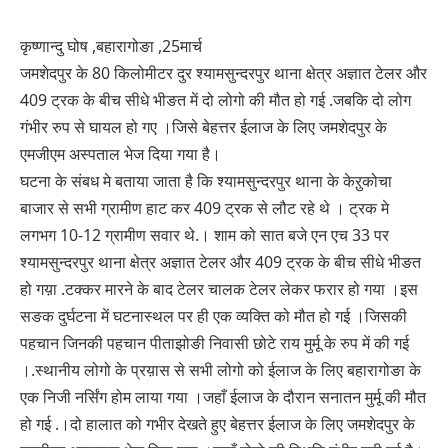
कृष्णान्दु घोष ,बहारागोङा ,25मार्च
जमशेदपुर के 80 किलोमीटर दुर श्यामसुन्दरपुर थाना क्षेत्र अज्ञात टेलर और
409 ट्रक के बीच सीधे भीङत में दो लोगो की मौत हो गई .जबकि दो लोग
गंभीर रुप से घायल हो गए ।जिसे बेहत्तर ईलाज के लिए जमशेदपुर के
एमजीएम अस्पताल भेज दिया गया है।
घटना के संबध मे बताया जाता है कि श्यामसुन्दरपुर थाना के केऱुकोचा
बाजार से सभी ग्रामीण हाट कर 409 ट्रक से लौट रहे थे । ट्रक मे
लगभग 10-12 ग्रामीण सवार थे.। शाम को सात बजे एन एच 33 पर
श्यामसुन्दरपुर थाना क्षेत्र अज्ञात टेलर और 409 ट्रक के बीच सीधे भीङत
हो गय़ा .टक्कर मारने के बाद टेलर चालक टेलर लेकर फरार हो गया ।इस
सङक दुर्घटना में घटनास्थल पर ही एक व्यक्ति को मौत हो गई ।जिसकी
पहचान जिनकी पहचान पीताझोङी निवासी छोटे राय मुर्मू के रुप में की गई
।.स्थानीय लोगो के प्रय़ास से सभी लोगो को ईलाज के लिए बहारागोङा के
एक निजी नर्सिंग होम लाया गया ।जहाँ ईलाज के दौरान सनातन मुर्मू की मौत
हो गई .।दो हालात को गभीर देखते हुए बेहत्तर ईलाज के लिए जमशेदपुर के