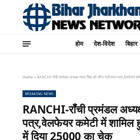
होम
देश-विदेश
बिहार
Home
»
RANCHI-राँची प्रमंडल अध्यक्ष नवल सिंह को सौंपा मनोनयन पत्र,वेलफेयर कमेट
BREAKING NEWS
RANCHI-राँची प्रमंडल अध्यक्
पत्र,वेलफेयर कमेटी में शामिल 
में दिया 25000 का चेक