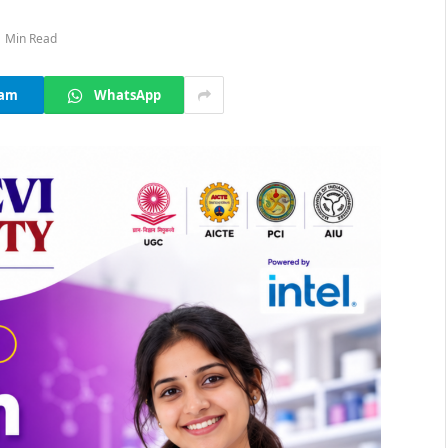
1 Min Read
ram
WhatsApp