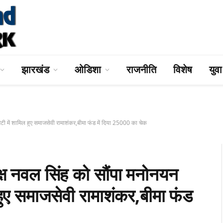
झारखंड
ओडिशा
राजनीति
विशेष
युव
ी में शामिल हुए समाजसेवी रामाशंकर,बीमा फंड में दिया 25000 का चेक
ष नवल सिंह को सौंपा मनोनयन
हुए समाजसेवी रामाशंकर,बीमा फंड