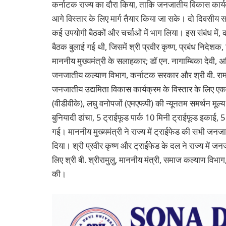
कर्नाटक राज्य का दौरा किया, ताकि जनजातीय विकास कार्यक
आगे विस्तार के लिए मार्ग तैयार किया जा सके। दो दिवसीय 
कई उपयोगी बैठकों और चर्चाओं में भाग लिया। इस संबंध में, कर्
बैठक बुलाई गई थी, जिसमें श्री प्रवीर कृष्ण, प्रबंध निदेशक,
माननीय मुख्यमंत्री के सलाहकार; डॉ एन. नागाम्बिका देवी, 
जनजातीय कल्याण विभाग, कर्नाटक सरकार और श्री वी. रामनाथन
जनजातीय उद्यमिता विकास कार्यक्रम के विस्तार के लिए एक 
(वीडीवीके), लघु वनोपजों (एमएफपी) की न्यूनतम समर्थन मूल
बुनियादी ढांचा, 5 ट्राईफूड पार्क 10 मिनी ट्राईफूड इकाई, 5
गई। माननीय मुख्यमंत्री ने राज्य में ट्राईफेड की सभी ज
दिया। श्री प्रवीर कृष्ण और ट्राईफेड के दल ने राज्य में 
लिए श्री बी. श्रीरामुलु, माननीय मंत्री, समाज कल्याण व
की।