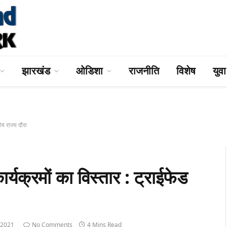
झारखंड
ओडिशा
राजनीति
विशेष
युव
य राज्य दौरा
्यक्रमों का विस्तार : ट्राईफेड
 2021
No Comments
4 Mins Read