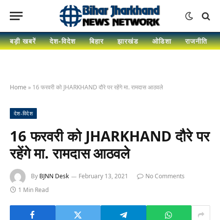
बड़ी खबरें
देश-विदेश
बिहार
झारखंड
ओडिशा
राजनीति
Home
»
16 फरवरी को JHARKHAND दौरे पर रहेंगे मा. रामदास आठवले
देश-विदेश
16 फरवरी को JHARKHAND दौरे पर
रहेंगे मा. रामदास आठवले
By
BJNN Desk
February 13, 2021
No Comments
1 Min Read