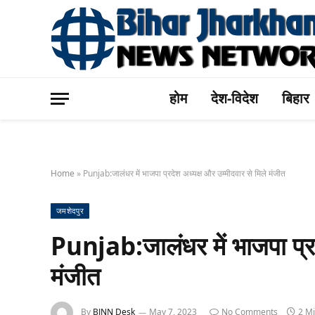
होम
देश-विदेश
बिहार
Home
»
Punjab:जालंधर में भाजपा प्रदेश अध्यक्ष और उम्मीदवार से मिले मंजीत
जमशेदपुर
Punjab:जालंधर में भाजपा प्रद
मंजीत
By
BJNN Desk
May 7, 2023
No Comments
2 M