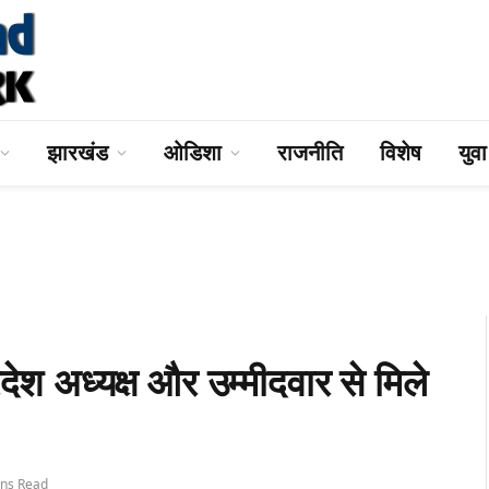
झारखंड
ओडिशा
राजनीति
विशेष
युव
ेश अध्यक्ष और उम्मीदवार से मिले
ins Read