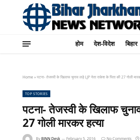
होम
देश-विदेश
बिहार
Home
»
पटना- तेजस्वी के खिलाफ चुनाव लड़े LJP नेता राकेश के पिता की 27 गोली मारक
TOP STORIES
पटना- तेजस्वी के खिलाफ चुनाव
27 गोली मारकर हत्या
By
BJNN Desk
February 5, 2016
No Comments