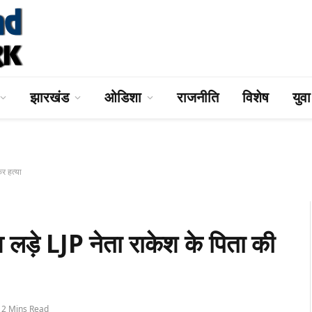
झारखंड
ओडिशा
राजनीति
विशेष
युव
र हत्या
 लड़े LJP नेता राकेश के पिता की
2 Mins Read