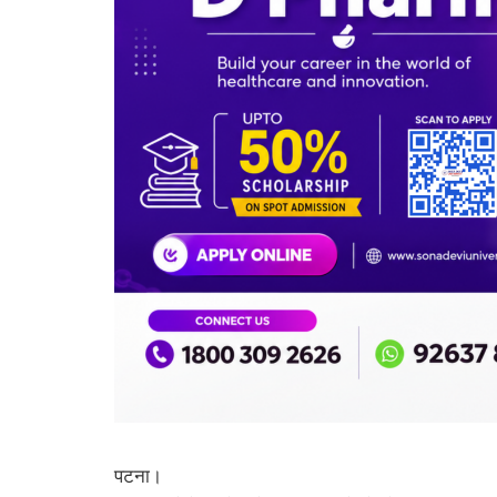
पटना।