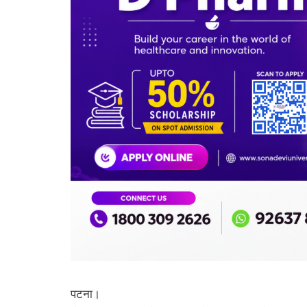
पटना।