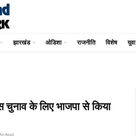
झारखंड
ओडिशा
राजनीति
विशेष
युव
स चुनाव के लिए भाजपा से किया
Min Read