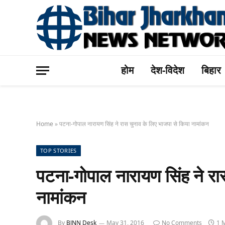
होम
देश-विदेश
बिहार
Home
»
पटना-गोपाल नारायण सिंह ने रास चुनाव के लिए भाजपा से किया नामांकन
TOP STORIES
पटना-गोपाल नारायण सिंह ने रा
नामांकन
By
BJNN Desk
May 31, 2016
No Comments
1 