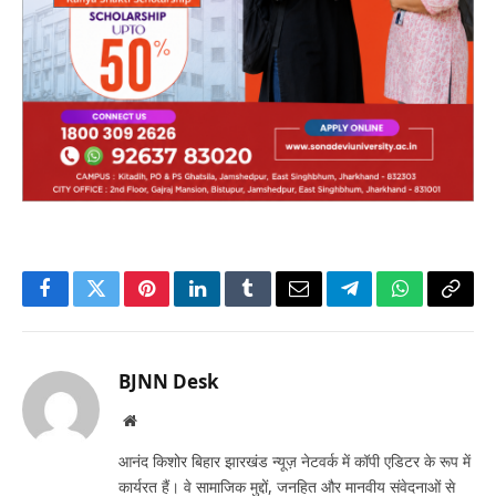
Facebook
Twitter
Pinterest
LinkedIn
Tumblr
Email
Telegram
WhatsApp
Copy
Link
BJNN Desk
Website
आनंद किशोर बिहार झारखंड न्यूज़ नेटवर्क में कॉपी एडिटर के रूप में
कार्यरत हैं। वे सामाजिक मुद्दों, जनहित और मानवीय संवेदनाओं से