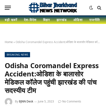
बड़ी खबरें
देश-विदेश
बिहार
झारखंड
ओडिशा
राजनीति
Home
»
Odisha Coromandel Express Accident:ओडिशा के बालासोर मेडिकल कॉलेज पहुंची झारखंड की पांच सदस्यीय टीम
BREAKING NEWS
Odisha Coromandel Express
Accident:ओडिशा के बालासोर
मेडिकल कॉलेज पहुंची झारखंड की पांच
सदस्यीय टीम
By
BJNN Desk
June 5, 2023
No Comments