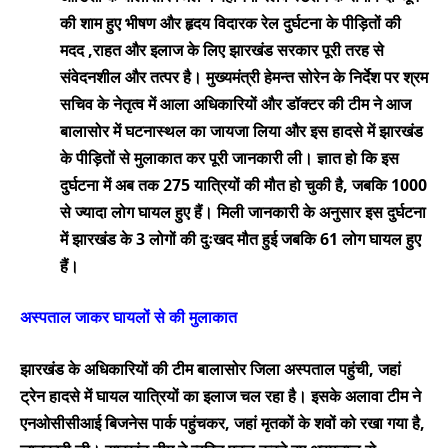
की शाम हुए भीषण और हृदय विदारक रेल दुर्घटना के पीड़ितों की
मदद ,राहत और इलाज के लिए झारखंड सरकार पूरी तरह से
संवेदनशील और तत्पर है। मुख्यमंत्री हेमन्त सोरेन के निर्देश पर श्रम
सचिव के नेतृत्व में आला अधिकारियों और डॉक्टर की टीम ने आज
बालासोर में घटनास्थल का जायजा लिया और इस हादसे में झारखंड
के पीड़ितों से मुलाकात कर पूरी जानकारी ली। ज्ञात हो कि इस
दुर्घटना में अब तक 275 यात्रियों की मौत हो चुकी है, जबकि 1000
से ज्यादा लोग घायल हुए हैं। मिली जानकारी के अनुसार इस दुर्घटना
में झारखंड के 3 लोगों की दुःखद मौत हुई जबकि 61 लोग घायल हुए
हैं।
अस्पताल जाकर घायलों से की मुलाकात
झारखंड के अधिकारियों की टीम बालासोर जिला अस्पताल पहुंची, जहां
ट्रेन हादसे में घायल यात्रियों का इलाज चल रहा है। इसके अलावा टीम ने
एनओसीसीआई बिजनेस पार्क पहुंचकर, जहां मृतकों के शवों को रखा गया है,