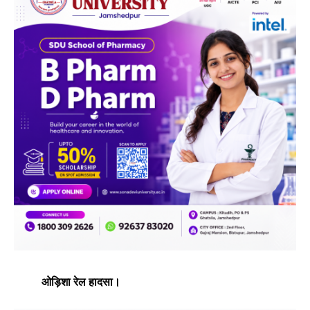
ओड़िशा रेल हादसा।