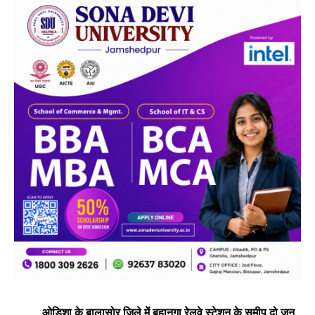
ओडिशा के बालासोर जिले में बहानगा रेलवे स्टेशन के समीप दो जून