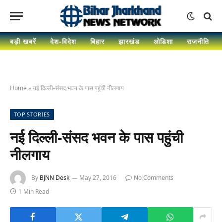
बड़ी खबरें
देश-विदेश
बिहार
झारखंड
ओडिशा
राजनीति
Home
»
नई दिल्ली-संसद भवन के पास पहुंची नीलगाय
TOP STORIES
नई दिल्ली-संसद भवन के पास पहुंची
नीलगाय
By
BJNN Desk
May 27, 2016
No Comments
1 Min Read