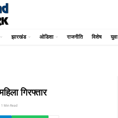
झारखंड
ओडिशा
राजनीति
विशेष
युव
महिला गिरफ्तार
1 Min Read