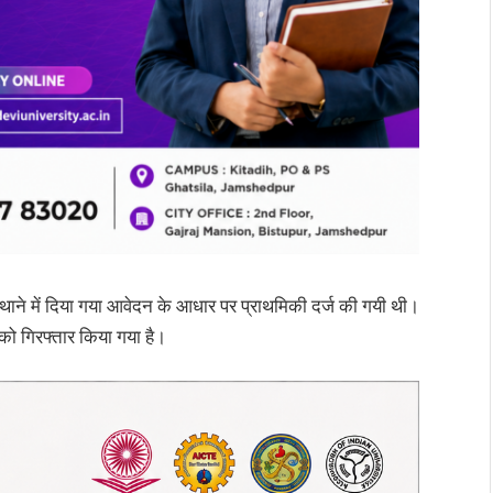
 थाने में दिया गया आवेदन के आधार पर प्राथमिकी दर्ज की गयी थी।
 को गिरफ्तार किया गया है।