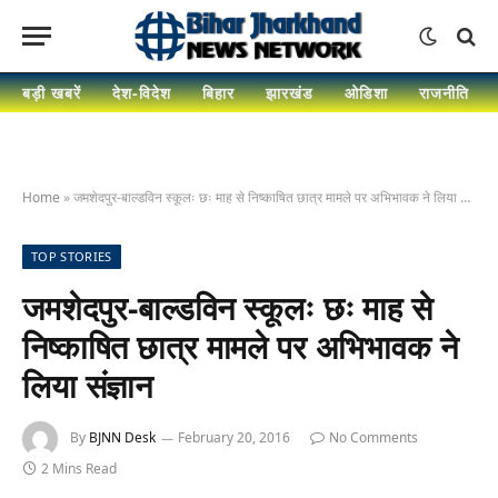
बड़ी खबरें
देश-विदेश
बिहार
झारखंड
ओडिशा
राजनीति
Home
»
जमशेदपुर-बाल्डविन स्कूलः छः माह से निष्काषित छात्र मामले पर अभिभावक ने लिया संज्ञान
TOP STORIES
जमशेदपुर-बाल्डविन स्कूलः छः माह से
निष्काषित छात्र मामले पर अभिभावक ने
लिया संज्ञान
By
BJNN Desk
February 20, 2016
No Comments
2 Mins Read