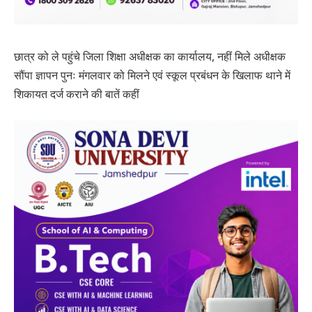
छात्र को ले पहुंचे जिला शिक्षा अधीक्षक का कार्यालय, नहीं मिले अधीक्षक
सौंपा ज्ञापन पुनः मंगलवार को मिलने एवं स्कूल प्रबंधन के खिलाफ थाने में
शिकायत दर्ज कराने की बातें कहीं