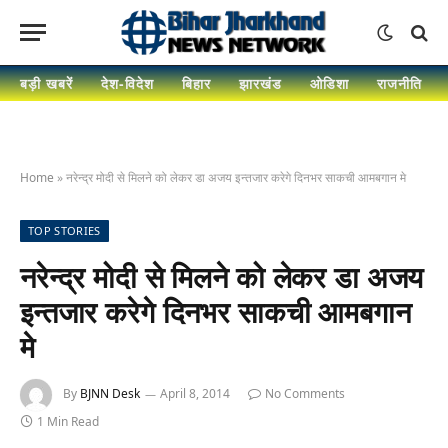
बड़ी खबरें
देश-विदेश
बिहार
झारखंड
ओडिशा
राजनीति
Home
»
नरेन्द्र मोदी से मिलने को लेकर डा अजय इन्तजार करेगे दिनभर साकची आमबगान मे
TOP STORIES
नरेन्द्र मोदी से मिलने को लेकर डा अजय
इन्तजार करेगे दिनभर साकची आमबगान
मे
By
BJNN Desk
April 8, 2014
No Comments
1 Min Read