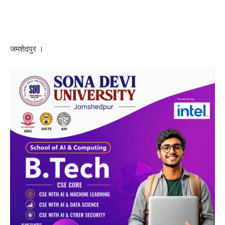
जमशेदपुर ।