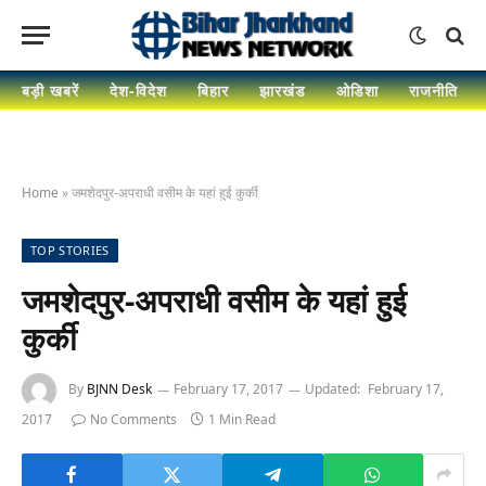
बड़ी खबरें
देश-विदेश
बिहार
झारखंड
ओडिशा
राजनीति
Home
»
जमशेदपुर-अपराधी वसीम के यहां हुई कुर्की
TOP STORIES
जमशेदपुर-अपराधी वसीम के यहां हुई
कुर्की
By
BJNN Desk
February 17, 2017
Updated:
February 17,
2017
No Comments
1 Min Read