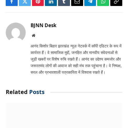
Facebook
Twitter
Pinterest
LinkedIn
Tumblr
Email
Telegram
WhatsApp
Copy
Link
BJNN Desk
Website
आनंद किशोर बिहार झारखंड न्यूज़ नेटवर्क में कॉपी एडिटर के रूप में
कार्यरत हैं। वे सामाजिक मुद्दों, जनहित और मानवीय संवेदनाओं से
जुड़ी खबरों पर विशेष रुचि रखते हैं। आनंद का उद्देश्य कमजोर और
जरूरतमंद लोगों की आवाज को सही मंच तक पहुंचाना है। वे निष्पक्ष,
सरल और प्रभावशाली पत्रकारिता में विश्वास रखते हैं।
Related
Posts