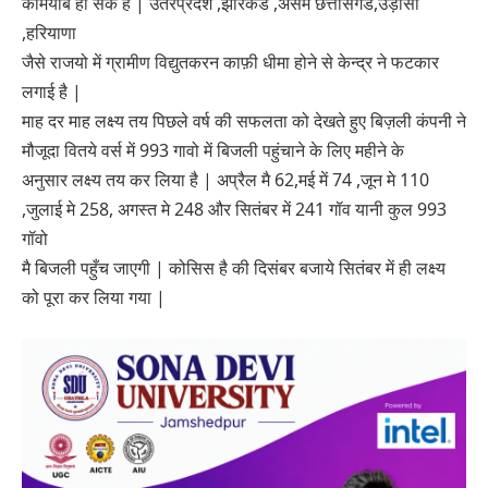
कामयाब हो सके है | उतरप्रदेश ,झारकंड ,असम छत्तीसगड,उड़ीसा
,हरियाणा
जैसे राजयो में ग्रामीण विद्युतकरन काफ़ी धीमा होने से केन्द्र ने फटकार
लगाई है |
माह दर माह लक्ष्य तय पिछले वर्ष की सफलता को देखते हुए बिज़ली कंपनी ने
मौजूदा वितये वर्स में 993 गावो में बिजली पहुंचाने के लिए महीने के
अनुसार लक्ष्य तय कर लिया है | अप्रैल मै 62,मई में 74 ,जून मे 110
,जुलाई मे 258, अगस्त मे 248 और सितंबर में 241 गॉव यानी कुल 993
गॉवो
मै बिजली पहुँच जाएगी | कोसिस है की दिसंबर बजाये सितंबर में ही लक्ष्य
को पूरा कर लिया गया |