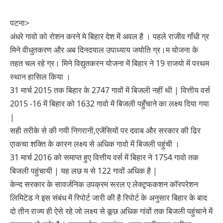
पटना>
अंधरे गावो को रोशन करने मे बिहार देश में अवल है । पहले राजीव गाँधी ग्र
मिने वीधुतकरण और अब दिनदयाल उपाध्याय जयोति ग्र।म योजना के
तहत चल रहे ग्र। मिने विद्युतकरन योजना में बिहार ने 19 राजयो में परथम
स्थान हासिल किया ।
31 मार्च 2015 तक बिहार के 2747 गावों में बिजली नहीं थी | वित्तीय वर्स
2015 -16 में बिहार को 1632 गावो में बिजली पहुँचाने का लक्ष्य दिया गया
|
सही तरीके से की गयी निगरानी,एजेंसियों पर दवाब और सरकार की ढिर
एाकचा शक्ति के कारन लक्ष्य से अधिक गावो में बिजली पहुंची ।
31 मार्च 2016 को समाप्त हुए वित्तीय वर्स में बिहार ने 1754 गावो तक
बिजली पहुंचायी | यह लछ य से 122 गावों अधिक है |
केन्द सरकार के सावर्जनिक उपक्रम रूरल ए लेक्टृफकशन कॉरपरेशन
लिमिटेड ने इस संबंध में रिपोर्ट जारी की है रिपोर्ट के अनुसार बिहार के बाद
दो तीन राज्य ही ऐसे रहे जो लक्ष्य से कूछ अधिक गांवों तक बिजली पहुंचाने में