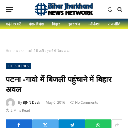
बड़ी खबरें
देश-विदेश
बिहार
झारखंड
ओडिशा
राजनीति
Home
»
पटना -गावो में बिजली पहुंचाने में बिहार अवल
TOP STORIES
पटना -गावो में बिजली पहुंचाने में बिहार
अवल
By
BJNN Desk
May 6, 2016
No Comments
2 Mins Read