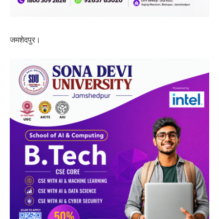
जमशेदपुर।