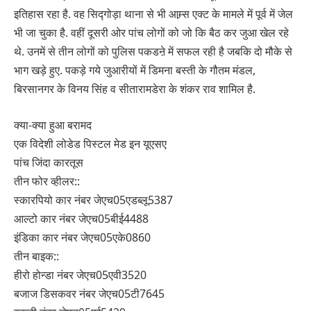
इतिहास रहा है. वह सिद्गोड़ा थाना से भी आम्र्स एक्ट के मामले में पूर्व में जेल
भी जा चुका है. वहीं दूसरी ओर पांच लोगों को जो कि बैठ कर जुआ खेल रहे
थे. उनमें से तीन लोगों को पुलिस पकडऩे में सफल रही है जबकि दो मौके से
भाग खड़े हुए. पकड़े गये जुआरीयों में डिमना बस्ती के गौतम मंडल,
बिरसानगर के विनय सिंह व सीतारामडेरा के शंकर राव शामिल है.
क्या-क्या हुआ बरामद
एक विदेशी लोडेड पिस्टल मेड इन यूएसए
पांच जिंदा कारतूस
तीन फोर व्हीलर::
स्कारपियो कार नंबर जेएच05एडब्लू5387
आल्टो कार नंबर जेएच05बीई4488
इंडिका कार नंबर जेएच05एके0860
तीन बाइक::
हीरो होन्डा नंबर जेएच05एवी3520
बजाज डिसकवर नंबर जेएच05टी7645