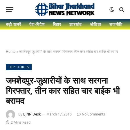
बड़ी खबरें
देश-विदेश
बिहार
झारखंड
ओडिशा
राजनीति
Home
»
जमशेदपुर-जुआरीयों के साथ सरगना गिरफ्तार, तीन कार सहित चार बाईक भी बरामद
TOP STORIES
जमशेदपुर-जुआरीयों के साथ सरगना
गिरफ्तार, तीन कार सहित चार बाईक भी
बरामद
By
BJNN Desk
March 17, 2016
No Comments
2 Mins Read