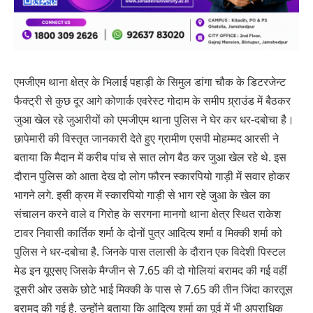
एमजीएम थाना क्षेत्र के भिलाई पहाड़ी के सिमुल डांगा चौक के डिटरजेन्ट
फैक्ट्री से कुछ दूर आगे कोणार्क एवरेस्ट गोदाम के समीप ग्र्राउंड में बैठकर
जुआ खेल रहे जुआरीयों को एमजीएम थाना पुलिस ने घेर कर धर-दबोचा है।
छापेमारी की विस्तृत जानकारी देते हुए ग्रामीण एसपी मोहम्मद आरसी ने
बताया कि मैदान में करीब पांच से सात लोग बैठ कर जुआ खेल रहे थे. इस
दौरान पुलिस को आता देख दो लोग फौरन स्कारपियो गाड़ी में सवार होकर
भागने लगे. इसी क्रम में स्कारपियो गाड़ी से भाग रहे जुआ के खेल का
संचालन करने वाले व गिरोह के सरगना मानगो थाना क्षेत्र स्थित राकेश
टावर निवासी कार्तिक शर्मा के दोनों पुत्र आदित्य शर्मा व मिक्की शर्मा को
पुलिस ने धर-दबोचा है. जिनके पास तलासी के दौरान एक विदेशी पिस्टल
मेड इन यूएसए जिसके मैग्जीन से 7.65 की दो गोलियां बरामद की गई वहीं
दूसरी ओर उसके छोटे भाई मिक्की के पास से 7.65 की तीन जिंदा कारतूस
बरामद की गई है. उन्होंने बताया कि आदित्य शर्मा का पूर्व में भी अपराधिक