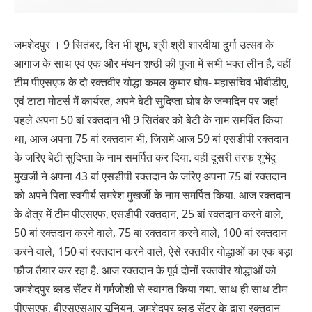
जमशेदपुर । 9 सितंबर, दिन भी शुभ, श्री श्री शारदीया दुर्गा उत्सव के
आगाज के साथ एवं एक और मंथन शष्ठी की पुजा में सभी भक्त लीन है, वहीं
टीम पीएसएफ के दो रक्तवीर योद्धा कमल कुमार घोष- महासचिव भीबीडीए,
एवं टाटा मोटर्स में कार्यरत, अपने बेटी सुदिप्ता घोष के जन्मदिन पर जहां
पहले अपना 50 बां रक्तदान भी 9 सितंबर को बेटी के नाम समर्पित किया
था, आज अपना 75 बां रक्तदान भी, जिसमें आज 59 बां एसडीपी रक्तदान
के जरिए बेटी सुदिप्ता के नाम समर्पित कर दिया. वहीं दूसरी तरफ शुभेंदु
मुखर्जी ने अपना 43 बां एसडीपी रक्तदान के जरिए अपना 75 बां रक्तदान
को अपने पिता स्वगीर्य समरेश मुखर्जी के नाम समर्पित किया. आज रक्तदान
के क्षेत्र में टीम पीएसएफ, एसडीपी रक्तदान, 25 बां रक्तदान करने वाले,
50 बां रक्तदान करने वाले, 75 बां रक्तदान करने वाले, 100 बां रक्तदान
करने वाले, 150 बां रक्तदान करने वाले, ऐसे रक्तवीर योद्धाओं का एक बड़ा
फौज तैयार कर रहा है. आज रक्तदान के पूर्व दोनों रक्तवीर योद्धाओं को
जमशेदपुर ब्लड सेंटर में गर्मजोशी से स्वागत किया गया. साथ ही साथ टीम
पीएसएफ, बीएसएसआर यूनियन, जमशेदपुर ब्लड सेंटर के द्वारा रक्तदान