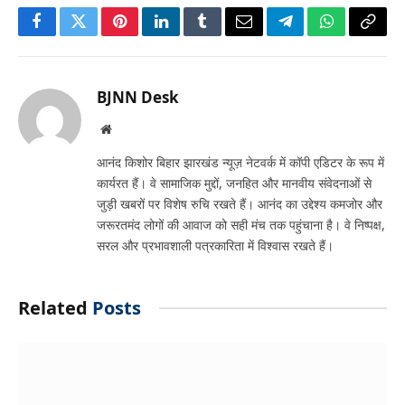
Facebook
Twitter
Pinterest
LinkedIn
Tumblr
Email
Telegram
WhatsApp
Copy
Link
BJNN Desk
Website
आनंद किशोर बिहार झारखंड न्यूज़ नेटवर्क में कॉपी एडिटर के रूप में
कार्यरत हैं। वे सामाजिक मुद्दों, जनहित और मानवीय संवेदनाओं से
जुड़ी खबरों पर विशेष रुचि रखते हैं। आनंद का उद्देश्य कमजोर और
जरूरतमंद लोगों की आवाज को सही मंच तक पहुंचाना है। वे निष्पक्ष,
सरल और प्रभावशाली पत्रकारिता में विश्वास रखते हैं।
Related
Posts