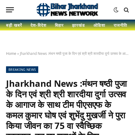
बड़ी खबरें
देश-विदेश
बिहार
झारखंड
ओडिशा
राजनीति
Home
»
Jharkhand News :मंथन षष्ठी पुजा के दिन एवं श्री श्री शारदीया दुर्गा उत्सव के आगाज के साथ टीम पीएसएफ के कमल कुमार घोष एवं शुभेंदु मुखर्जी ने पुरा किया जीवन का 75 वा स्वैच्छिक रक्तदान. बन गए युवाओं के लिए प्रेरणास्रोत
BREAKING NEWS
Jharkhand News :मंथन षष्ठी पुजा
के दिन एवं श्री श्री शारदीया दुर्गा उत्सव
के आगाज के साथ टीम पीएसएफ के
कमल कुमार घोष एवं शुभेंदु मुखर्जी ने पुरा
किया जीवन का 75 वा स्वैच्छिक