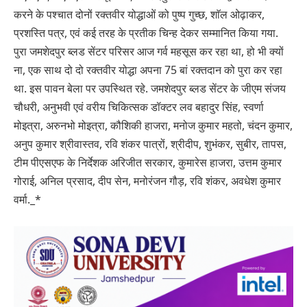
करने के पश्चात दोनों रक्तवीर योद्धाओं को पुष्प गुच्छ, शाॅल ओढ़ाकर,
प्रशस्ति पत्र, एवं कई तरह के प्रतीक चिन्ह देकर सम्मानित किया गया.
पुरा जमशेदपुर ब्लड सेंटर परिसर आज गर्व महसूस कर रहा था, हो भी क्यों
ना, एक साथ दो दो रक्तवीर योद्धा अपना 75 बां रक्तदान को पुरा कर रहा
था. इस पावन बेला पर उपस्थित रहे. जमशेदपुर ब्लड सेंटर के जीएम संजय
चौधरी, अनुभवी एवं वरीय चिकित्सक डॉक्टर लव बहादुर सिंह, स्वर्णा
मोइत्रा, अरुनभो मोइत्रा, कौशिकी हाजरा, मनोज कुमार महतो, चंदन कुमार,
अनुप कुमार श्रीवास्तव, रवि शंकर पात्रों, श्रीदीप, शुभंकर, सुबीर, तापस,
टीम पीएसएफ के निर्देशक अरिजीत सरकार, कुमारेस हाजरा, उत्तम कुमार
गोराई, अनिल प्रसाद, दीप सेन, मनोरंजन गौड़, रवि शंकर, अवधेश कुमार
वर्मा._*