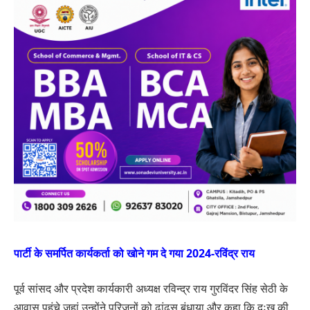
पार्टी के समर्पित कार्यकर्ता को खोने गम दे गया 2024-रविंद्र राय
पूर्व सांसद और प्रदेश कार्यकारी अध्यक्ष रविन्द्र राय गुरविंदर सिंह सेठी के
आवास पहुंचे जहां उन्होंने परिजनों को ढांढस बंधाया और कहा कि दुःख की