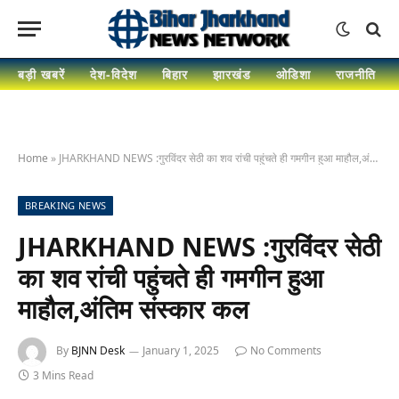
बड़ी खबरें
देश-विदेश
बिहार
झारखंड
ओडिशा
राजनीति
Home
»
JHARKHAND NEWS :गुरविंदर सेठी का शव रांची पहुंचते ही गमगीन हुआ माहौल,अंतिम संस्कार कल
BREAKING NEWS
JHARKHAND NEWS :गुरविंदर सेठी
का शव रांची पहुंचते ही गमगीन हुआ
माहौल,अंतिम संस्कार कल
By
BJNN Desk
January 1, 2025
No Comments
3 Mins Read