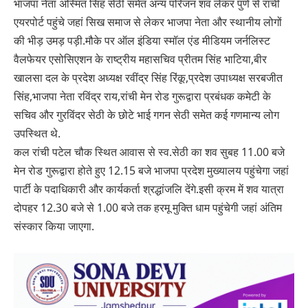
भाजपा नेता अस्मित सिंह सेठी समेत अन्य परिजन शव लेकर पुणे से रांची
एयरपोर्ट पहुंचे जहां सिख समाज से लेकर भाजपा नेता और स्थानीय लोगों
की भीड़ उमड़ पड़ी.मौके पर ऑल इंडिया स्मॉल एंड मीडियम जर्नलिस्ट
वैलफेयर एसोसिएशन के राष्ट्रीय महासचिव प्रीतम सिंह भाटिया,बीर
खालसा दल के प्रदेश अध्यक्ष रवींद्र सिंह रिंकू,प्रदेश उपाध्यक्ष सरबजीत
सिंह,भाजपा नेता रविंद्र राय,रांची मेन रोड गुरूद्वारा प्रबंधक कमेटी के
सचिव और गुरविंदर सेठी के छोटे भाई गगन सेठी समेत कई गणमान्य लोग
उपस्थित थे.
कल रांची पटेल चौक स्थित आवास से स्व.सेठी का शव सुबह 11.00 बजे
मेन रोड गुरूद्वारा होते हुए 12.15 बजे भाजपा प्रदेश मुख्यालय पहुंचेगा जहां
पार्टी के पदाधिकारी और कार्यकर्ता श्रद्धांजलि देंगे.इसी क्रम में शव यात्रा
दोपहर 12.30 बजे से 1.00 बजे तक हरमू मुक्ति धाम पहुंचेगी जहां अंतिम
संस्कार किया जाएगा.