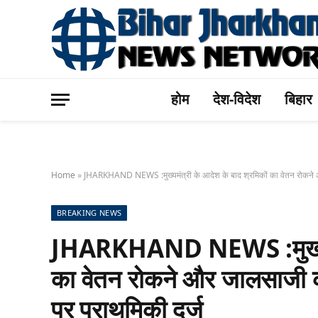
होम
देश-विदेश
बिहार
Home
»
JHARKHAND NEWS :मुख्यमंत्री के आदेश के बाद श्रमिकों का वेतन रोकने औ
BREAKING NEWS
JHARKHAND NEWS :मुख्यमंत्
का वेतन रोकने और जालसाजी क
पर प्राथमिकी दर्ज