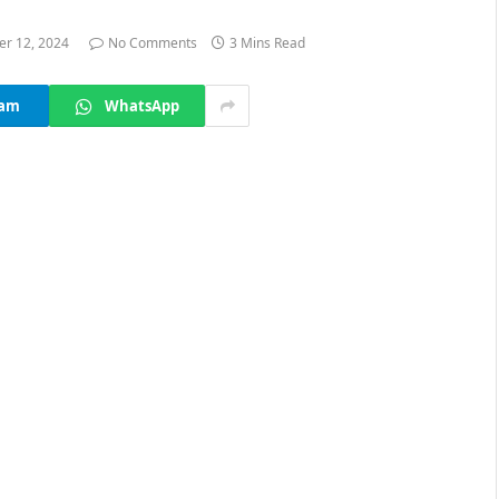
r 12, 2024
No Comments
3 Mins Read
ram
WhatsApp