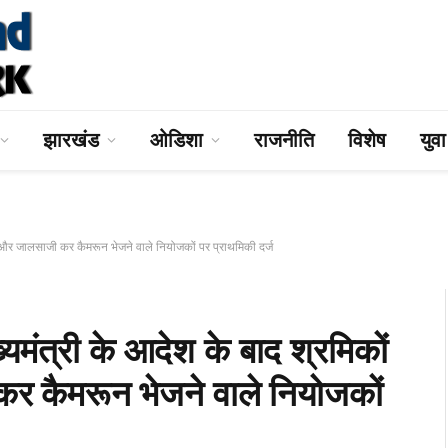
झारखंड
ओडिशा
राजनीति
विशेष
युव
र जालसाजी कर कैमरून भेजने वाले नियोजकों पर प्राथमिकी दर्ज
री के आदेश के बाद श्रमिकों
र कैमरून भेजने वाले नियोजकों