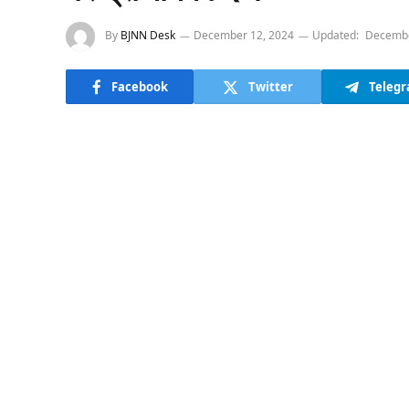
By
BJNN Desk
December 12, 2024
Updated:
Decembe
Facebook
Twitter
Teleg