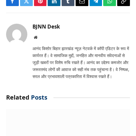
Facebook
Twitter
Pinterest
LinkedIn
Tumblr
Email
Telegram
WhatsApp
Copy
Link
BJNN Desk
Website
आनंद किशोर बिहार झारखंड न्यूज़ नेटवर्क में कॉपी एडिटर के रूप में
कार्यरत हैं। वे सामाजिक मुद्दों, जनहित और मानवीय संवेदनाओं से
जुड़ी खबरों पर विशेष रुचि रखते हैं। आनंद का उद्देश्य कमजोर और
जरूरतमंद लोगों की आवाज को सही मंच तक पहुंचाना है। वे निष्पक्ष,
सरल और प्रभावशाली पत्रकारिता में विश्वास रखते हैं।
Related
Posts