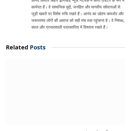
आनंद किशोर बिहार झारखंड न्यूज़ नेटवर्क में कॉपी एडिटर के रूप में
कार्यरत हैं। वे सामाजिक मुद्दों, जनहित और मानवीय संवेदनाओं से
जुड़ी खबरों पर विशेष रुचि रखते हैं। आनंद का उद्देश्य कमजोर और
जरूरतमंद लोगों की आवाज को सही मंच तक पहुंचाना है। वे निष्पक्ष,
सरल और प्रभावशाली पत्रकारिता में विश्वास रखते हैं।
Related
Posts