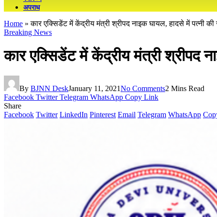
अपराध
Home
»
कार एक्सिडेंट में केंद्रीय मंत्री श्रीपद नाइक घायल, हादसे में पत्नी क
Breaking News
कार एक्सिडेंट में केंद्रीय मंत्री श्रीपद
By
BJNN Desk
January 11, 2021
No Comments
2 Mins Read
Facebook
Twitter
Telegram
WhatsApp
Copy Link
Share
Facebook
Twitter
LinkedIn
Pinterest
Email
Telegram
WhatsApp
Cop