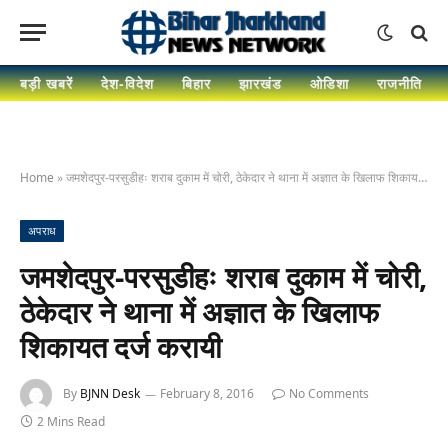
बड़ी खबरें
देश-विदेश
बिहार
झारखंड
ओडिशा
राजनीति
Home
»
जमशेदपुर-परसुडीहः शराब दुकाम में चोरी, ठेकेदार ने थाना में अज्ञात के खिलाफ शिकायत दर्ज करायी
अपराध
जमशेदपुर-परसुडीहः शराब दुकाम में चोरी,
ठेकेदार ने थाना में अज्ञात के खिलाफ
शिकायत दर्ज करायी
By
BJNN Desk
February 8, 2016
No Comments
2 Mins Read