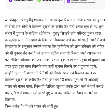
जमशेदपुर। परसुडीह थानान्तर्गत खासमहल स्थित अंग्रेजी शराब की दुकान
से बीती रात चोरों ने विभिन्न ब्रांडों के करीब 35 पेटी शराब चुरा ले गए. इस
संबध में दुकान के मालिक (ठेकेदार) गुड्डु शिवहरे उर्फ धर्मेंन्द्र कुमार द्वारा
परसुडीह थाना में अज्ञात के खिलाफ शिकायत दर्ज करायी गई है. थाने में दर्ज
शिकायत के अनुसार उन्होंने बताया कि प्रतिदिन की तरह रविवार की रात्रि
को भी दुकान बंद कर वे एवं उनका स्टॉफ साकची स्थित अपने आवास पर
गए. लेकिन सोमवार को जब उनका स्टाफ दुकान खोलने पहुंचा तो दुकान का
शटर टूटा हुआ पाया जिसके बाद उन्हें सूचना मिलने पर वे दुकान पहुंचे.
उन्होंने दुकान में शराब की पेटियों को बिखरा पाया एवं मिलान करने पर
विभिन्न ब्रांडों के करीब 35 पेटी (लगभग 10 हजार मुल्य से भी अधिक)
शराब को गायब पाया. जिसकी लिखित सुचना उनके द्वारा थाने में दर्ज कराई
गई. पुलिस ने मामला दर्ज करते हुए जांच कर उचित कार्रवाई का भरोसा
दिलाया.
किस ब्रांड के कितने शराब की चोरी हुई