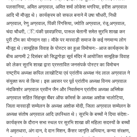
पलसानिया, अमित अग्रवाल, अमित शर्मा लोकेश भगरिया, हरीश अग्रवाल
आदि भी मौजूद थे। कार्यक्रम को सफल बनाने में उषा चौधरी, निधी
अग्रवाल, रेणु अग्रवाल, पिंकी रिंगसिया, ज्योति अग्रवाल, रंजू अग्रवाल,
चंदा चौधरी, ंिपंकी छावछरिया, पारूल चेतानी समेत सुरभि शाखा कर
पुरी टीम का योगदान रहा। मौके पर मारवाड़ी समाज के कई गणमान्य लोग
मौजूद थे।सामूहिक विवाह के पोस्टर का हुआ विमोचनः- आज कार्यक्रम के
बीच आगामी 2 दिसंबर को सिद्धगोड़ा सूर्य मंदिर में आयोजित सामूहिक विवाह
को लेकर सुरभि शाखा द्वारा प्रस्तावित जनसंपर्क पोस्टर का विमोचन
राष्ट्रीय अध्यक्ष कपिल लाखोटिया एवं प्रांतीय अध्यक्ष नंद लाल अग्रवाल ने
संयुक्त रूप से किया। इस अवसर पर पूर्व प्रांतीय अध्यक्ष विनय अग्रवाल
नंदकिशोर अग्रवाल प्रवीन जैन और निवर्तमान प्रांतीय अध्यक्ष अभिषेक
अग्रवाल सहित सिंहभूम चैंबर ऑफ कॉमर्स के अध्यक्ष अशोक भालोटिया,
जिला मारवाड़ी सम्मेलन के अध्यक्ष अशोक मोदी, जिला अग्रवाल सम्मेलन के
अध्यक्ष संतोष अग्रवाल आदि उपस्थित थे। सुरभि के बच्चों ने दिया संदेशः-
कार्यक्रम के दौरान सभा स्थल पर सुरभि शाखा की महिला सदस्यों के बच्चों
ने अमृतधारा, अंग दान, दे दान मिशन, कैंसर जागृति अभियान, कन्या संरक्षण,