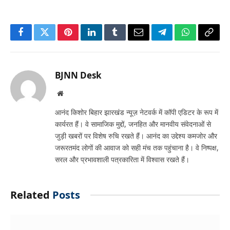
Facebook
Twitter
Pinterest
LinkedIn
Tumblr
Email
Telegram
WhatsApp
Copy
Link
BJNN Desk
Website
आनंद किशोर बिहार झारखंड न्यूज़ नेटवर्क में कॉपी एडिटर के रूप में
कार्यरत हैं। वे सामाजिक मुद्दों, जनहित और मानवीय संवेदनाओं से
जुड़ी खबरों पर विशेष रुचि रखते हैं। आनंद का उद्देश्य कमजोर और
जरूरतमंद लोगों की आवाज को सही मंच तक पहुंचाना है। वे निष्पक्ष,
सरल और प्रभावशाली पत्रकारिता में विश्वास रखते हैं।
Related
Posts