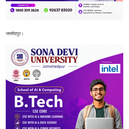
जमशेदपुर।