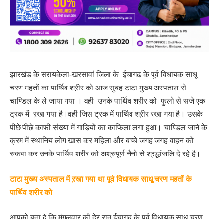
झारखंड के सरायकेला-खरसावां जिला के ईचागढ के पूर्व विधायक साधू
चरण महतों का पार्थिव शऱीर को आज सुबह टाटा मुख्य अस्पताल से
चाण्डिल के ले जाया गया । वही उनके पार्थिव शऱीर को फुलो से सजे एक
ट्रक में ऱखा गया है।वही जिस ट्रक में पार्थिव शऱीर रखा गया है। उसके
पीछे पीछे काफी संख्या में गाड़ियों का काफिला लगा हुआ। चाण्डिल जाने के
क्रम में स्थानिय लोग खास कर महिला और बच्चे जगह जगह वाहन को
रुकवा कर उनके पार्थिव शरीर को अश्रुपूर्ण नैनो से श्रद्धांजलि दे रहे है।
टाटा मुख्य अस्पताल में ऱखा गया था पूर्व विधायक साधू चरण महतों के
पार्थिव शरीर को
आपको बता दे कि मंगलवार की देर रात ईचागढ के पूर्व विधायक साधू चरण