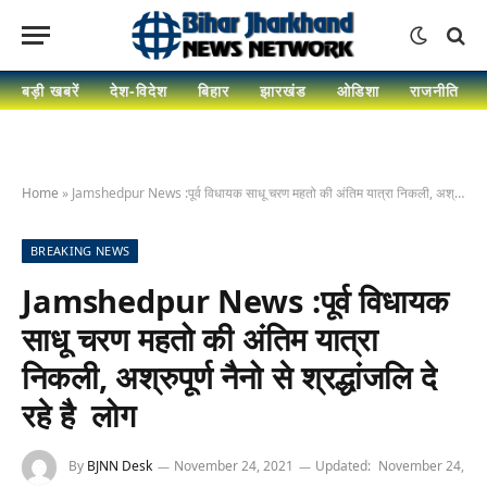
बड़ी खबरें
देश-विदेश
बिहार
झारखंड
ओडिशा
राजनीति
Home
»
Jamshedpur News :पूर्व विधायक साधू चरण महतो की अंतिम यात्रा निकली, अश्रुपूर्ण नैनो से श्रद्धांजलि दे रहे है लोग
BREAKING NEWS
Jamshedpur News :पूर्व विधायक
साधू चरण महतो की अंतिम यात्रा
निकली, अश्रुपूर्ण नैनो से श्रद्धांजलि दे
रहे है लोग
By
BJNN Desk
November 24, 2021
Updated:
November 24,